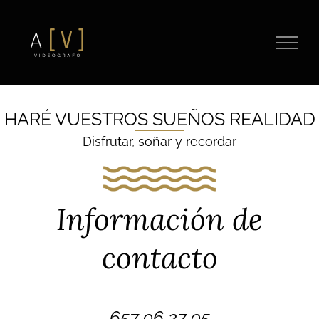
Saltar
al
contenido
HARÉ VUESTROS SUEÑOS REALIDAD
Disfrutar, soñar y recordar
Información de
contacto
657 96 27 95