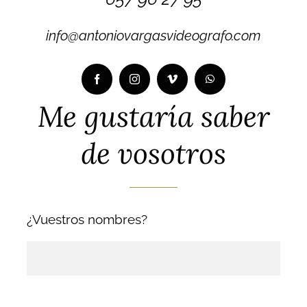
info@antoniovargasvideografo.com
Me gustaría saber
de vosotros
¿Vuestros nombres?