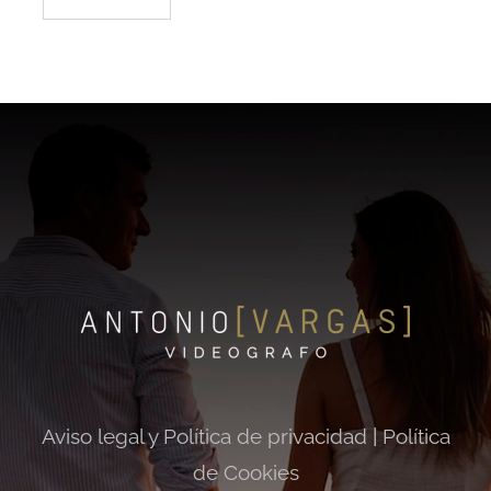
Aviso legal y Política de privacidad
|
Política
de Cookies