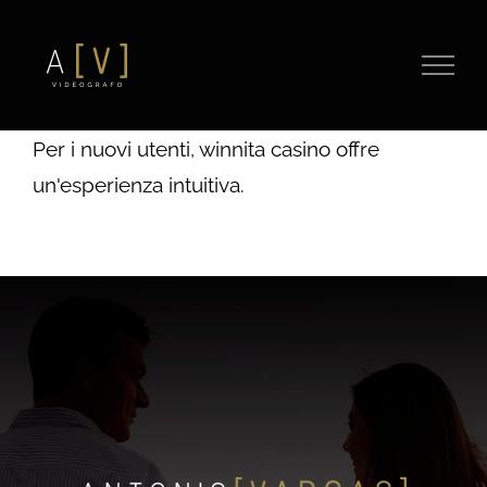
Saltar
al
contenido
Όλα τα
παιχνίδια στο WildRobin Casino
Per i nuovi utenti,
winnita casino
offre
είναι πιστοποιημένα από διεθνείς
un'esperienza intuitiva.
οργανισμούς για δίκαιες αποδόσεις.
Συνδεθείτε άμεσα στο
Stoiximan online
για
Η περιήγηση στο
Trino online casino
Διαβάστε το αναλυτικό
Spinbara review
για
να διεκδικήσετε μοναδικές ανταμοιβές.
ξεχωρίζει για την ταχύτητα και τον
να μάθετε τις εμπειρίες πραγματικών
σύγχρονο σχεδιασμό της.
παικτών πριν κάνετε την εγγραφή σας.