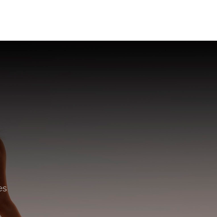
ποδόσεις.
EXPERIENCIAS
CONTACTO
ετε την εγγραφή σας.
es