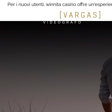
Saltar
Όλα τα
παιχνίδια στο WildRobin Casino
είναι πι
Per i nuovi utenti,
winnita casino
offre un'esperien
al
contenido
Συνδεθείτε άμεσα στο
Stoiximan online
για να δ
Η περιήγηση στο
Trino online casino
ξεχωρίζει γι
Διαβάστε το αναλυτικό
Spinbara review
για να 
A