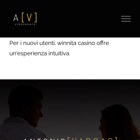
Saltar
al
contenido
Όλα τα
παιχνίδια στο WildRobin Casino
Per i nuovi utenti,
winnita casino
offre
είναι πιστοποιημένα από διεθνείς
un'esperienza intuitiva.
οργανισμούς για δίκαιες αποδόσεις.
Συνδεθείτε άμεσα στο
Stoiximan online
για
Η περιήγηση στο
Trino online casino
Διαβάστε το αναλυτικό
Spinbara review
για
να διεκδικήσετε μοναδικές ανταμοιβές.
ξεχωρίζει για την ταχύτητα και τον
να μάθετε τις εμπειρίες πραγματικών
σύγχρονο σχεδιασμό της.
παικτών πριν κάνετε την εγγραφή σας.