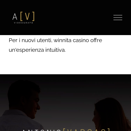
Saltar
al
contenido
Όλα τα
παιχνίδια στο WildRobin Casino
Per i nuovi utenti,
winnita casino
offre
είναι πιστοποιημένα από διεθνείς
un'esperienza intuitiva.
οργανισμούς για δίκαιες αποδόσεις.
Συνδεθείτε άμεσα στο
Stoiximan online
για
Η περιήγηση στο
Trino online casino
Διαβάστε το αναλυτικό
Spinbara review
για
να διεκδικήσετε μοναδικές ανταμοιβές.
ξεχωρίζει για την ταχύτητα και τον
να μάθετε τις εμπειρίες πραγματικών
σύγχρονο σχεδιασμό της.
παικτών πριν κάνετε την εγγραφή σας.