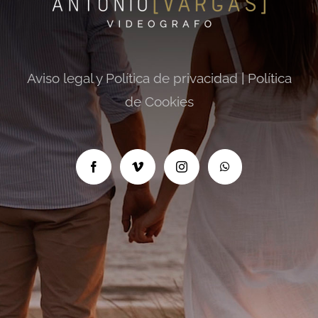
Aviso legal y Política de privacidad
|
Política
de Cookies