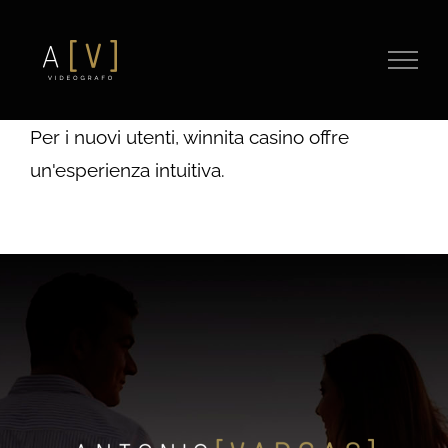
Saltar
al
contenido
Όλα τα
παιχνίδια στο WildRobin Casino
Per i nuovi utenti,
winnita casino
offre
είναι πιστοποιημένα από διεθνείς
un'esperienza intuitiva.
οργανισμούς για δίκαιες αποδόσεις.
Συνδεθείτε άμεσα στο
Stoiximan online
για
Η περιήγηση στο
Trino online casino
Διαβάστε το αναλυτικό
Spinbara review
για
να διεκδικήσετε μοναδικές ανταμοιβές.
ξεχωρίζει για την ταχύτητα και τον
να μάθετε τις εμπειρίες πραγματικών
σύγχρονο σχεδιασμό της.
παικτών πριν κάνετε την εγγραφή σας.