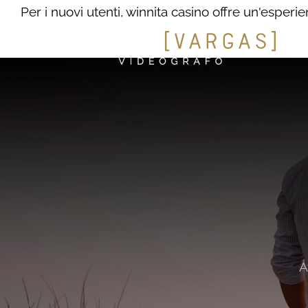
Saltar
Όλα τα
παιχνίδια στο WildRobin Casino
είναι πι
Per i nuovi utenti,
winnita casino
offre un'esperien
al
contenido
Συνδεθείτε άμεσα στο
Stoiximan online
για να δ
Η περιήγηση στο
Trino online casino
ξεχωρίζει γι
Διαβάστε το αναλυτικό
Spinbara review
για να 
A