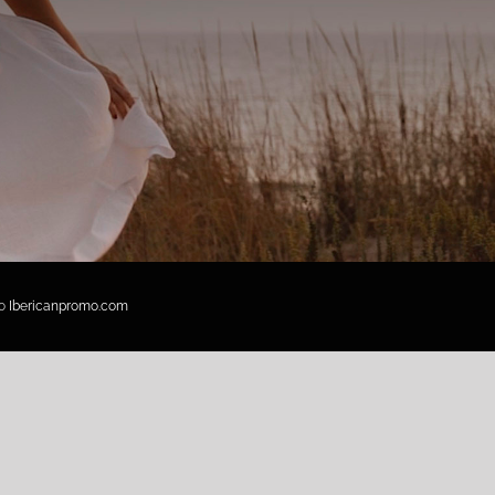
lo
Ibericanpromo.com