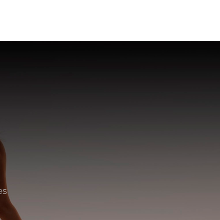
ποδόσεις.
EXPERIENCIAS
CONTACTO
ετε την εγγραφή σας.
es