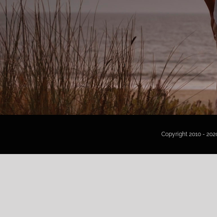
Copyright 2010 - 202