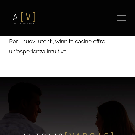
Saltar
al
contenido
Όλα τα
παιχνίδια στο WildRobin Casino
Per i nuovi utenti,
winnita casino
offre
είναι πιστοποιημένα από διεθνείς
un'esperienza intuitiva.
οργανισμούς για δίκαιες αποδόσεις.
Συνδεθείτε άμεσα στο
Stoiximan online
για
Η περιήγηση στο
Trino online casino
Διαβάστε το αναλυτικό
Spinbara review
για
να διεκδικήσετε μοναδικές ανταμοιβές.
ξεχωρίζει για την ταχύτητα και τον
να μάθετε τις εμπειρίες πραγματικών
σύγχρονο σχεδιασμό της.
παικτών πριν κάνετε την εγγραφή σας.