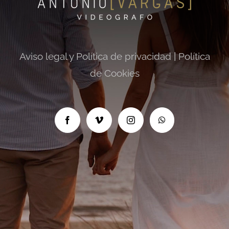
Aviso legal y Política de privacidad
|
Política
de Cookies