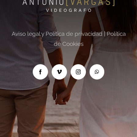
Aviso legal y Política de privacidad
|
Política
de Cookies