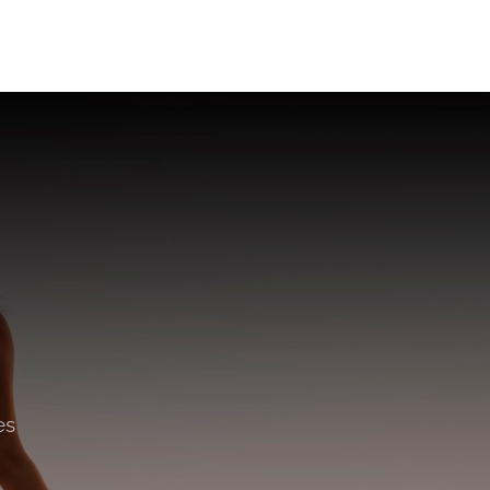
ποδόσεις.
EXPERIENCIAS
CONTACTO
ετε την εγγραφή σας.
es