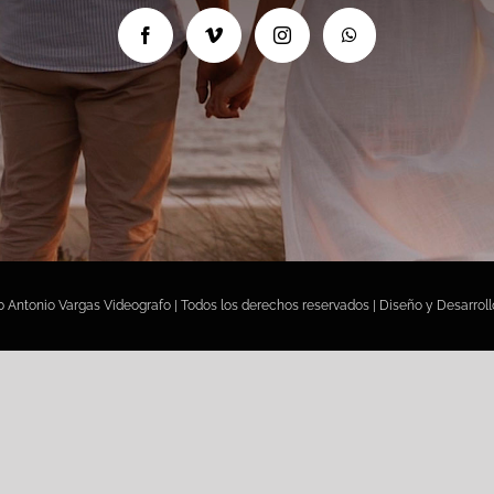
0 Antonio Vargas Videografo | Todos los derechos reservados | Diseño y Desarrol