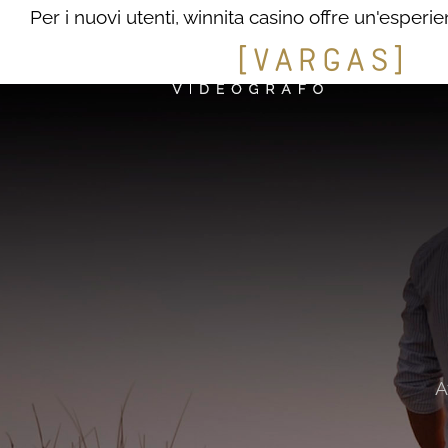
Saltar
Όλα τα
παιχνίδια στο WildRobin Casino
είναι πι
Per i nuovi utenti,
winnita casino
offre un'esperien
al
contenido
Συνδεθείτε άμεσα στο
Stoiximan online
για να δ
Η περιήγηση στο
Trino online casino
ξεχωρίζει γι
Διαβάστε το αναλυτικό
Spinbara review
για να 
A