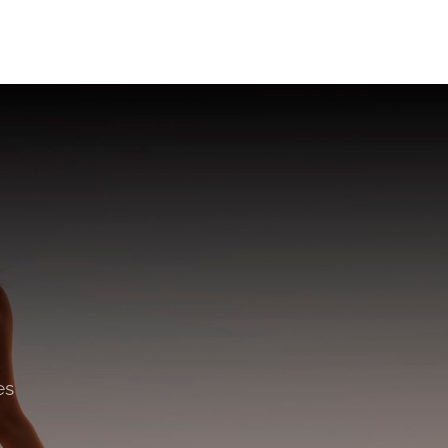
ποδόσεις.
EXPERIENCIAS
CONTACTO
ετε την εγγραφή σας.
es