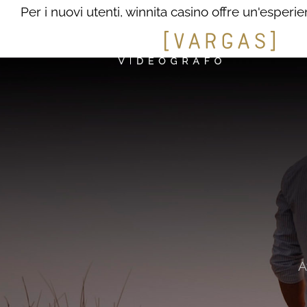
Saltar
Όλα τα
παιχνίδια στο WildRobin Casino
είναι πι
Per i nuovi utenti,
winnita casino
offre un'esperien
al
contenido
Συνδεθείτε άμεσα στο
Stoiximan online
για να δ
Η περιήγηση στο
Trino online casino
ξεχωρίζει γι
Διαβάστε το αναλυτικό
Spinbara review
για να 
A