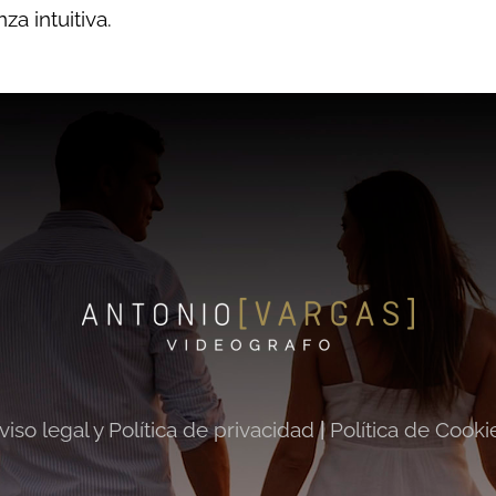
στοποιημένα από διεθνείς οργανισμούς για δίκαιες α
za intuitiva.
TRABAJOS
SOBRE MI
ιεκδικήσετε μοναδικές ανταμοιβές.
α την ταχύτητα και τον σύγχρονο σχεδιασμό της.
μάθετε τις εμπειρίες πραγματικών παικτών πριν κάν
viso legal y Política de privacidad
|
Política de Cooki