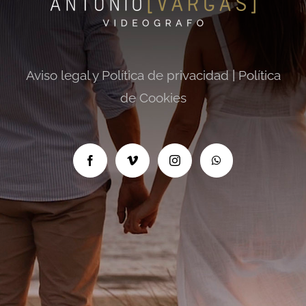
Aviso legal y Política de privacidad
|
Política
de Cookies