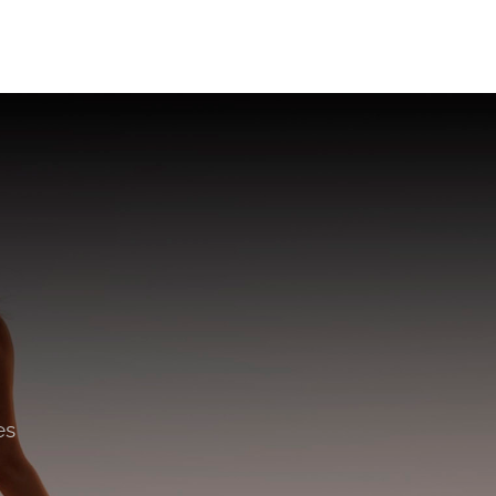
ποδόσεις.
EXPERIENCIAS
CONTACTO
ετε την εγγραφή σας.
es