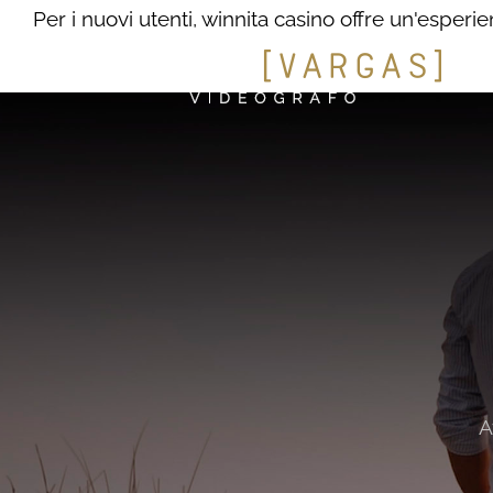
Saltar
Όλα τα
παιχνίδια στο WildRobin Casino
είναι πι
Per i nuovi utenti,
winnita casino
offre un'esperien
al
contenido
Συνδεθείτε άμεσα στο
Stoiximan online
για να δ
Η περιήγηση στο
Trino online casino
ξεχωρίζει γι
Διαβάστε το αναλυτικό
Spinbara review
για να 
A