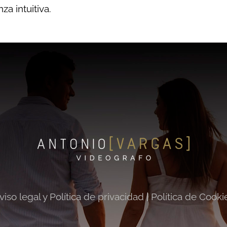
στοποιημένα από διεθνείς οργανισμούς για δίκαιες α
za intuitiva.
TRABAJOS
SOBRE MI
ιεκδικήσετε μοναδικές ανταμοιβές.
α την ταχύτητα και τον σύγχρονο σχεδιασμό της.
μάθετε τις εμπειρίες πραγματικών παικτών πριν κάν
viso legal y Política de privacidad
|
Política de Cooki