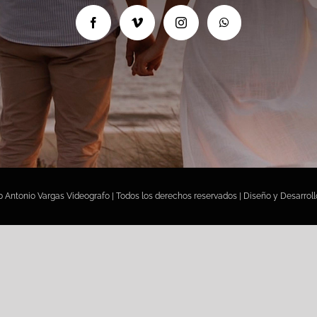
0 Antonio Vargas Videografo | Todos los derechos reservados | Diseño y Desarrol